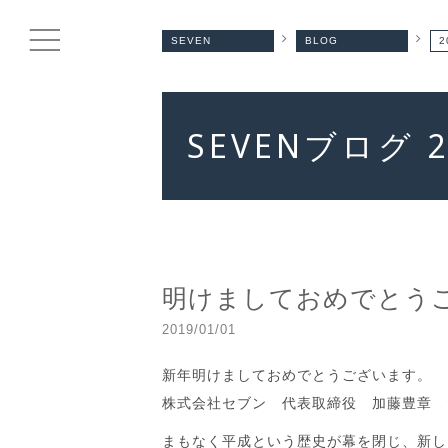
SEVEN
BLOG
2
SEVENブログ 
明けましておめでとう
2019/01/01
新年明けましておめでとうございます。
株式会社セブン 代表取締役 加藤豊章 
まもなく平成という歴史が幕を閉じ、新し